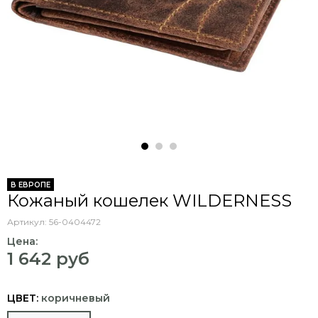
В ЕВРОПЕ
Кожаный кошелек WILDERNESS
Артикул:
56-0404472
Цена:
1 642 руб
ЦВЕТ:
коричневый