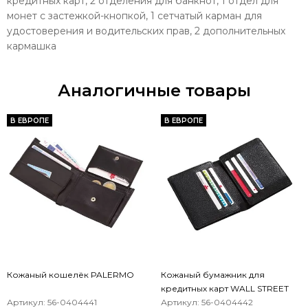
кредитных карт, 2 отделения для банкнот, 1 отдел для
монет с застежкой-кнопкой, 1 сетчатый карман для
удостоверения и водительских прав, 2 дополнительных
кармашка
Аналогичные товары
В ЕВРОПЕ
В ЕВРОПЕ
Кожаный кошелёк PALERMO
Кожаный бумажник для
кредитных карт WALL STREET
Артикул: 56-0404441
Артикул: 56-0404442