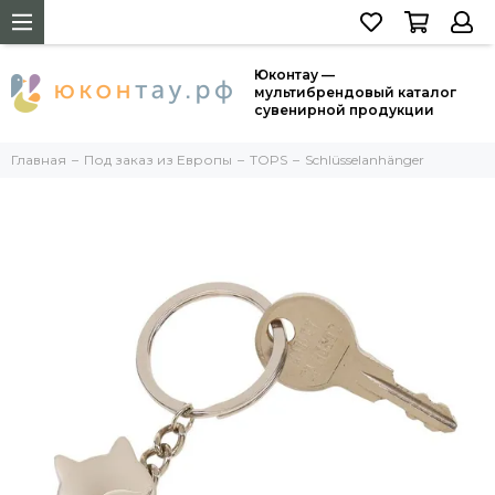
Юконтау —
мультибрендовый каталог
сувенирной продукции
Главная
Под заказ из Европы
TOPS
Schlüsselanhänger