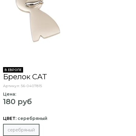
В ЕВРОПЕ
Брелок CAT
Артикул:
56-0407815
Цена:
180 руб
ЦВЕТ:
серебряный
серебряный