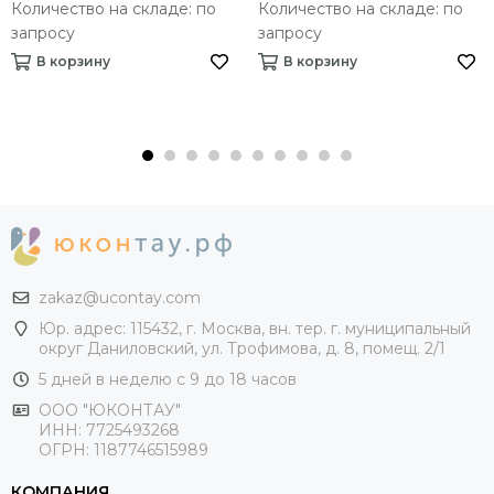
Количество на складе: по
Количество на складе: по
запросу
запросу
В корзину
В корзину
zakaz@ucontay.com
Юр. адрес: 115432, г. Москва, вн. тер. г. муниципальный
округ Даниловский, ул. Трофимова, д. 8, помещ. 2/1
5 дней в неделю с 9 до 18 часов
ООО "ЮКОНТАУ"
ИНН: 7725493268
ОГРН: 1187746515989
КОМПАНИЯ