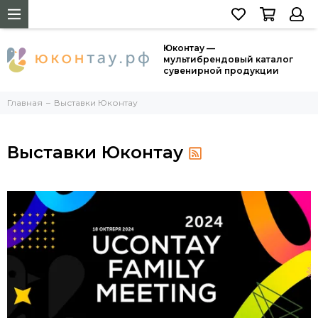
Юконтау —
мультибрендовый каталог
сувенирной продукции
Главная
Выставки Юконтау
Выставки Юконтау