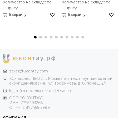
Количество на складе: по
Количество на складе: по
запросу
запросу
В корзину
В корзину
zakaz@ucontay.com
Юр. адрес: 115432, г. Москва, вн. тер. г. муниципальный
округ Даниловский, ул. Трофимова, д. 8, помещ. 2/1
5 дней в неделю с 9 до 18 часов
ООО "ЮКОНТАУ"
ИНН: 7725493268
ОГРН: 1187746515989
КОМПАНИЯ