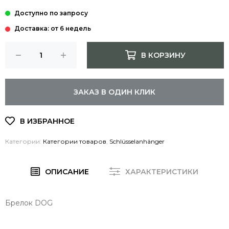
Доставка: от 6 недель
В КОРЗИНУ
ЗАКАЗ В ОДИН КЛИК
Категории:
Категории товаров
,
Schlüsselanhänger
ОПИСАНИЕ
ХАРАКТЕРИСТИКИ
Брелок DOG