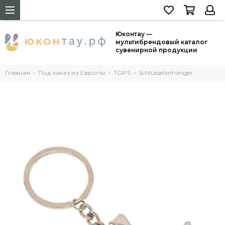
Юконтау —
мультибрендовый каталог
сувенирной продукции
Главная
Под заказ из Европы
TOPS
Schlüsselanhänger