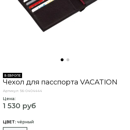
В ЕВРОПЕ
Чехол для пасспорта VACATION
Артикул:
56-0404444
Цена:
1 530 руб
ЦВЕТ:
чёрный