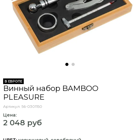
В ЕВРОПЕ
Винный набор BAMBOO
PLEASURE
Артикул:
56-0301150
Цена:
2 048 руб