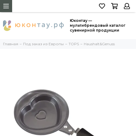
Юконтау —
мультибрендовый каталог
сувенирной продукции
Главная
Под заказ из Европы
TOPS
Haushalt&Genuss