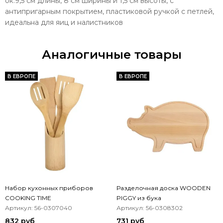
ок.9,5 см длины, 8 см ширины и 1,5 см высоты, с
антипригарным покрытием, пластиковой ручкой с петлей,
идеальна для яиц и налистников
Аналогичные товары
В ЕВРОПЕ
В ЕВРОПЕ
Набор кухонных приборов
Разделочная доска WOODEN
COOKING TIME
PIGGY из бука
Артикул: 56-0307040
Артикул: 56-0308302
832 руб
731 руб