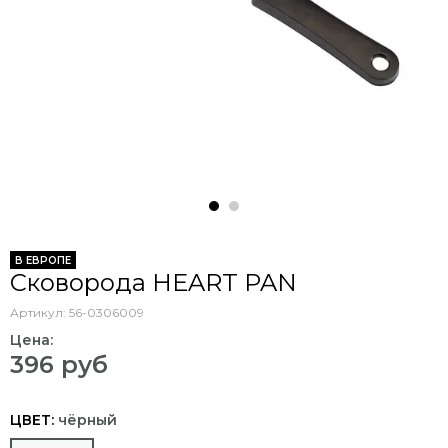
В ЕВРОПЕ
Cковорода HEART PAN
Артикул:
56-0306009
Цена:
396 руб
ЦВЕТ:
чёрный