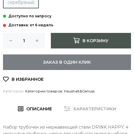
серебряный
Доставка: от 6 недель
В КОРЗИНУ
ЗАКАЗ В ОДИН КЛИК
Категории:
Категории товаров
,
Haushalt&Genuss
ОПИСАНИЕ
ХАРАКТЕРИСТИКИ
Набор трубочек из нержавеющей стали DRINK HAPPY: 4
изогнутые трубочки, щетка для удобного мытья в наборе,