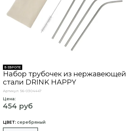
В ЕВРОПЕ
Набор трубочек из нержавеющей
стали DRINK HAPPY
Артикул:
56-0304447
Цена:
454 руб
ЦВЕТ:
серебряный