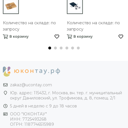
Количество на складе: по
Количество на складе: по
запросу
запросу
В корзину
В корзину
zakaz@ucontay.com
Юр. адрес: 115432, г. Москва, вн. тер. г. муниципальный
округ Даниловский, ул. Трофимова, д. 8, помещ. 2/1
5 дней в неделю с 9 до 18 часов
ООО "ЮКОНТАУ"
ИНН: 7725493268
ОГРН: 1187746515989