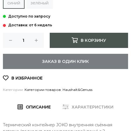
синий
зелёный
Доставка: от 6 недель
В КОРЗИНУ
ЗАКАЗ В ОДИН КЛИК
Категории:
Категории товаров
,
Haushalt&Genuss
ОПИСАНИЕ
ХАРАКТЕРИСТИКИ
Термический контейнер JOKO внутренняя съёмная