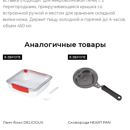
вставка (подходит для микроволновой печи) с 2
перегородками, прикручивающаяся крышка со
встроенной ручкой и местом для хранения складной
вилки-ножа. Держит пищу холодной и горячей до 4 часов,
объём 450 мл.
Аналогичные товары
В ЕВРОПЕ
В ЕВРОПЕ
Ланч-бокс DELICIOUS
Cковорода HEART PAN