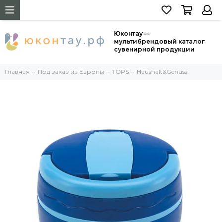
Юконтау —
мультибрендовый каталог
сувенирной продукции
Главная
Под заказ из Европы
TOPS
Haushalt&Genuss