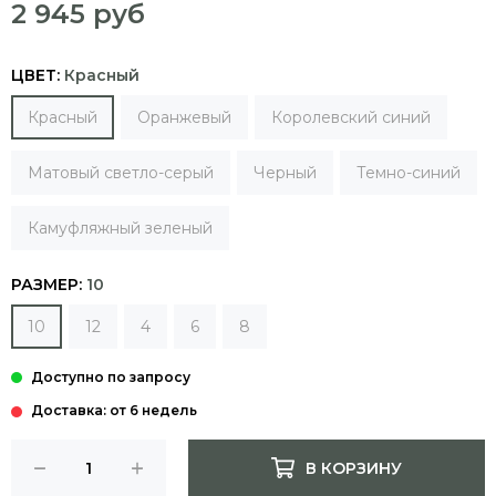
2 945 руб
ЦВЕТ:
Красный
Красный
Оранжевый
Королевский синий
Матовый cветло-серый
Черный
Темно-синий
Камуфляжный зеленый
РАЗМЕР:
10
10
12
4
6
8
Доставка: от 6 недель
В КОРЗИНУ