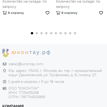
Количество на складе: по
Количество на складе: по
запросу
запросу
В корзину
В корзину
zakaz@ucontay.com
Юр. адрес: 115432, г. Москва, вн. тер. г. муниципальный
округ Даниловский, ул. Трофимова, д. 8, помещ. 2/1
5 дней в неделю с 9 до 18 часов
ООО "ЮКОНТАУ"
ИНН: 7725493268
ОГРН: 1187746515989
КОМПАНИЯ