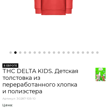
В ЕВРОПЕ
THC DELTA KIDS. Детская
толстовка из
переработанного хлопка
и полиэстера
Артикул:
30287-105-10
Цена: