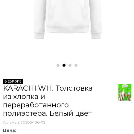
В ЕВРОПЕ
KARACHI WH. Толстовка
из хлопка и
переработанного
полиэстера. Белый цвет
Артикул:
30285-106-XS
Цена: