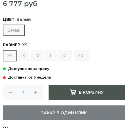
6 777 руб
ЦВЕТ:
Белый
Белый
РАЗМЕР:
XS
XS
S
M
L
XL
XXL
Доставка: от 6 недель
В КОРЗИНУ
ЗАКАЗ В ОДИН КЛИК