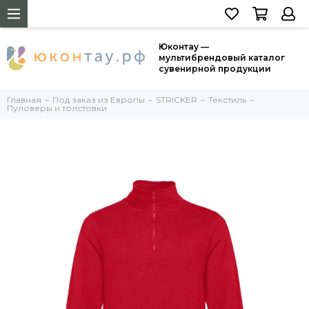
Юконтау —
мультибрендовый каталог
сувенирной продукции
Главная
Под заказ из Европы
STRICKER
Текстиль
Пуловеры и толстовки