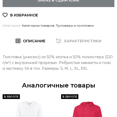
ЗАКАЗ В ОДИН КЛИК
Категории:
Категории товаров
,
Пуловеры и толстовки
ОПИСАНИЕ
ХАРАКТЕРИСТИКИ
Толстовка (унисекс) из 50% хлопка и 50% полиэстера (320
г/м²) с внутренней прорезью. Ребристые манжеты и пояс
и застежку 1/4 в тон. Размеры: S, M, L, XL, XXL
Аналогичные товары
В ЕВРОПЕ
В ЕВРОПЕ