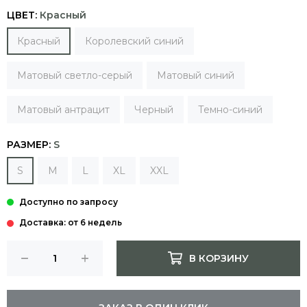
ЦВЕТ:
Красный
Красный
Королевский синий
Матовый cветло-серый
Матовый синий
Матовый антрацит
Черный
Темно-синий
РАЗМЕР:
S
S
M
L
XL
XXL
Доставка: от 6 недель
В КОРЗИНУ