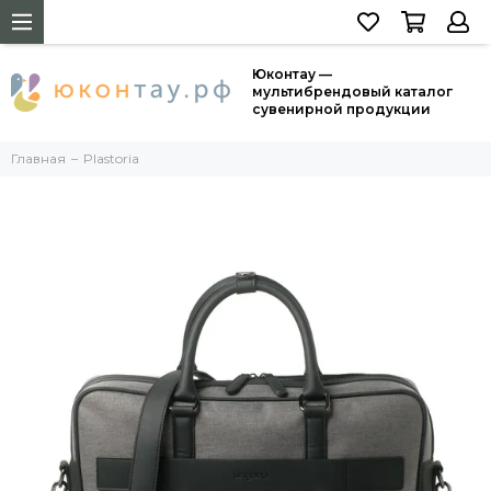
Юконтау —
мультибрендовый каталог
сувенирной продукции
Главная
Plastoria