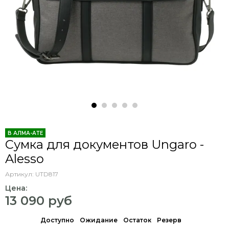
В АЛМА-АТЕ
Сумка для документов Ungaro -
Alesso
Артикул:
UTD817
Цена:
13 090 руб
Доступно
Ожидание
Остаток
Резерв