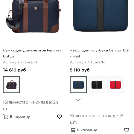
Сумка для документов Festina -
Чехол для ноутбука Cerruti 1881
Button
- Mesh
Артикул: FTD426N
Артикул: NTE407N
14 610 руб
5 110 руб
Количество на складе: 24
шт.
Количество на складе: 8
В корзину
шт.
В корзину