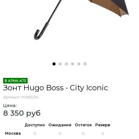
В АЛМА-АТЕ
Зонт Hugo Boss - City Iconic
Артикул:
HUN321A
Цена:
8 350 руб
Доступно
Ожидание
Остаток
Резерв
Москва