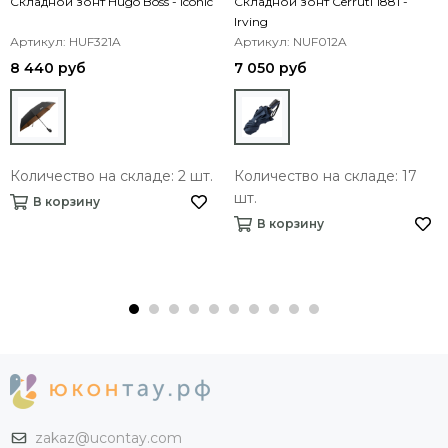
Складной зонт Hugo Boss - Iconic
Складной зонт Cerruti 1881 -
Irving
Артикул: HUF321A
Артикул: NUF012A
8 440 руб
7 050 руб
Количество на складе: 2 шт.
Количество на складе: 17
шт.
В корзину
В корзину
zakaz@ucontay.com