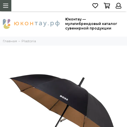
Юконтау —
мультибрендовый каталог
сувенирной продукции
Главная
Plastoria