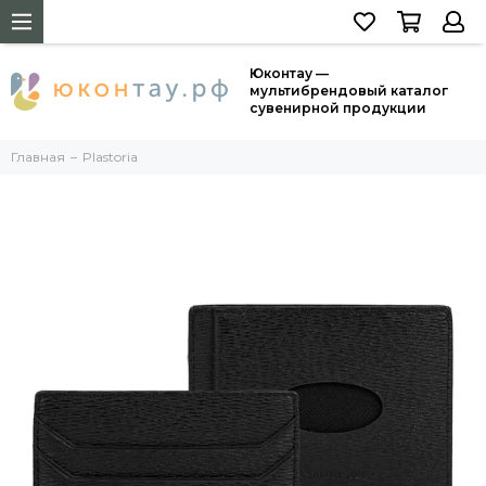
Юконтау —
мультибрендовый каталог
сувенирной продукции
Главная
Plastoria