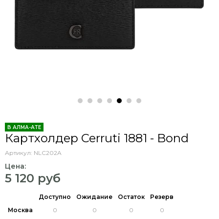
В АЛМА-АТЕ
Картхолдер Cerruti 1881 - Bond
Артикул:
NLC202A
Цена:
5 120 руб
Доступно
Ожидание
Остаток
Резерв
Москва