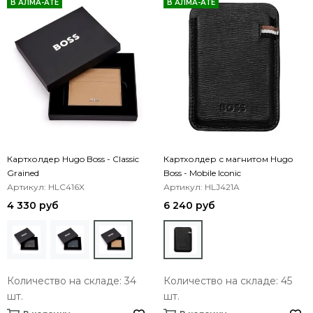
В АЛМА-АТЕ
В АЛМА-АТЕ
Картхолдер Hugo Boss - Classic
Картхолдер с магнитом Hugo
Grained
Boss - Mobile Iconic
Артикул: HLC416X
Артикул: HLJ421A
4 330 руб
6 240 руб
Количество на складе: 34
Количество на складе: 45
шт.
шт.