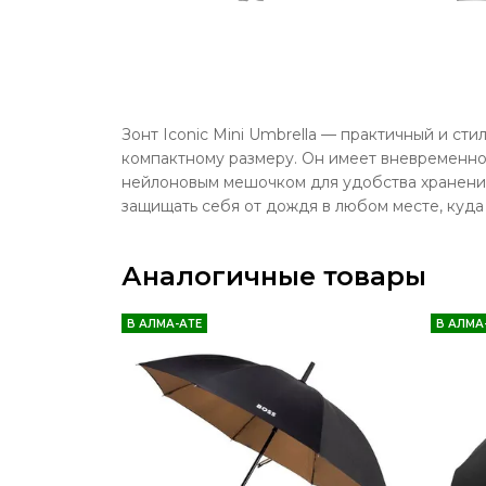
Зонт Iconic Mini Umbrella — практичный и ст
компактному размеру. Он имеет вневременной
нейлоновым мешочком для удобства хранения
защищать себя от дождя в любом месте, куда
Аналогичные товары
В АЛМА-АТЕ
В АЛМА