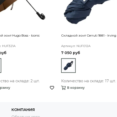
 зонт Hugo Boss - Iconic
Складной зонт Cerruti 1881 - Irving
: HUF321A
Артикул: NUF012A
руб
7 050 руб
ство на складе: 2 шт.
Количество на складе: 17 шт.
орзину
В корзину
КОМПАНИЯ
Обратная связь