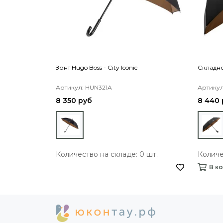
Зонт Hugo Boss - City Iconic
Складной
Артикул: HUN321A
Артикул
8 350 руб
8 440 
Количество на складе: 0 шт.
Количе
В к