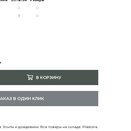
ь
В КОРЗИНУ
ЗАКАЗ В ОДИН КЛИК
в
,
Зонты и дождевики
,
Все товары на складе
,
Plastoria
,