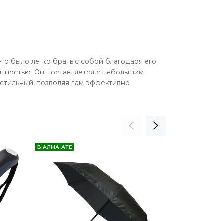
его было легко брать с собой благодаря его
нтностью. Он поставляется с небольшим
стильный, позволяя вам эффективно
В АЛМА-АТЕ
В АЛМА-АТЕ