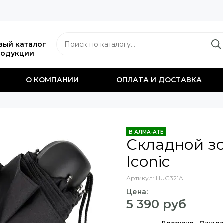
вый каталог
родукции
О КОМПАНИИ
ОПЛАТА И ДОСТАВКА
В АЛМА-АТЕ
Складной зо
Iconic
Артикул:
HUG321A
Цена:
5 390 руб
Доступно
Ожида