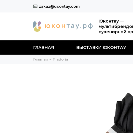
zakaz@ucontay.com
Юконтау —
мультибрендо
сувенирной п
ГЛАВНАЯ
ВЫСТАВКИ ЮКОНТАУ
Главная
Plastoria