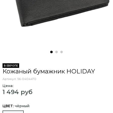
В ЕВРОПЕ
Кожаный бумажник HOLIDAY
Артикул:
56-0404470
Цена:
1 494 руб
ЦВЕТ:
чёрный