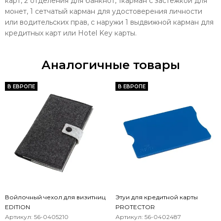
карт, 2 отделения для банкнот, 1карман с застежкой для
монет, 1 сетчатый карман для удостоверения личности
или водительских прав, с наружи 1 выдвижной карман для
кредитных карт или Hotel Key карты.
Аналогичные товары
В ЕВРОПЕ
В ЕВРОПЕ
Войлочный чехол для визитниц
Этуи для кредитной карты
EDITION
PROTECTOR
Артикул: 56-0405210
Артикул: 56-0402487