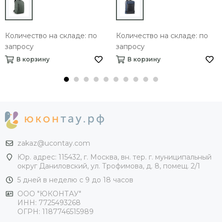
Количество на складе: по
Количество на складе: по
запросу
запросу
В корзину
В корзину
zakaz@ucontay.com
Юр. адрес: 115432, г. Москва, вн. тер. г. муниципальный
округ Даниловский, ул. Трофимова, д. 8, помещ. 2/1
5 дней в неделю с 9 до 18 часов
ООО "ЮКОНТАУ"
ИНН: 7725493268
ОГРН: 1187746515989