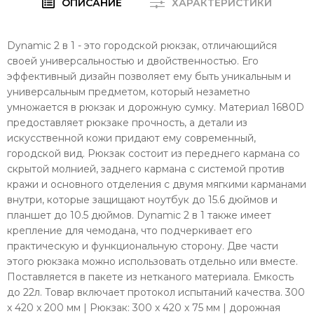
ОПИСАНИЕ
ХАРАКТЕРИСТИКИ
Dynamic 2 в 1 - это городской рюкзак, отличающийся
своей универсальностью и двойственностью. Его
эффективный дизайн позволяет ему быть уникальным и
универсальным предметом, который незаметно
умножается в рюкзак и дорожную сумку. Материал 1680D
предоставляет рюкзаке прочность, а детали из
искусственной кожи придают ему современный,
городской вид. Рюкзак состоит из переднего кармана со
скрытой молнией, заднего кармана с системой против
кражи и основного отделения с двумя мягкими карманами
внутри, которые защищают ноутбук до 15.6 дюймов и
планшет до 10.5 дюймов. Dynamic 2 в 1 также имеет
крепление для чемодана, что подчеркивает его
практическую и функциональную сторону. Две части
этого рюкзака можно использовать отдельно или вместе.
Поставляется в пакете из нетканого материала. Емкость
до 22л. Товар включает протокол испытаний качества. 300
x 420 x 200 мм | Рюкзак: 300 x 420 x 75 мм | дорожная