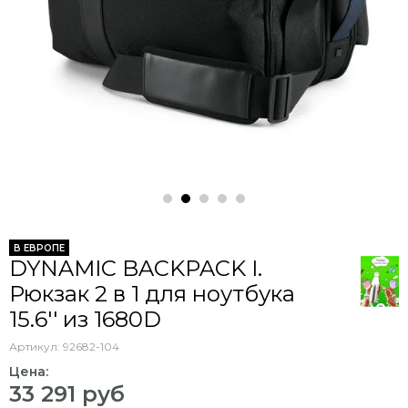
В ЕВРОПЕ
DYNAMIC BACKPACK I.
Рюкзак 2 в 1 для ноутбука
15.6'' из 1680D
Артикул:
92682-104
Цена:
33 291 руб