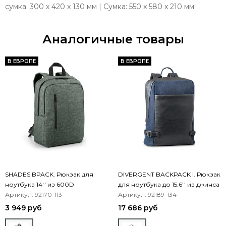
сумка: 300 x 420 x 130 мм | Сумка: 550 x 580 x 210 мм
Аналогичные товары
В ЕВРОПЕ
В ЕВРОПЕ
SHADES BPACK. Рюкзак для
DIVERGENT BACKPACK I. Рюкзак
ноутбука 14'' из 600D
для ноутбука до 15.6'' из джинса
Артикул: 92170-113
и PU
Артикул: 92189-134
3 949 руб
17 686 руб