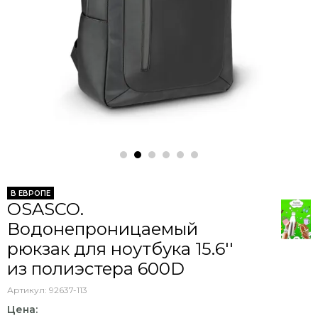
В ЕВРОПЕ
OSASCO.
Водонепроницаемый
рюкзак для ноутбука 15.6''
из полиэстера 600D
Артикул:
92637-113
Цена: