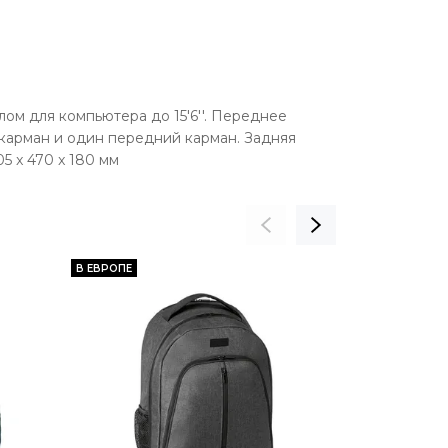
лом для компьютера до 15'6''. Переднее
карман и один передний карман. Задняя
5 x 470 x 180 мм
В ЕВРОПЕ
В ЕВРОПЕ