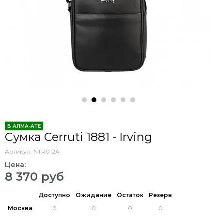
В АЛМА-АТЕ
Cумка Cerruti 1881 - Irving
Артикул:
NTR012A
Цена:
8 370 руб
Доступно
Ожидание
Остаток
Резерв
Москва