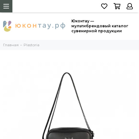
Юконтау —
мультибрендовый каталог
сувенирной продукции
Главная
Plastoria