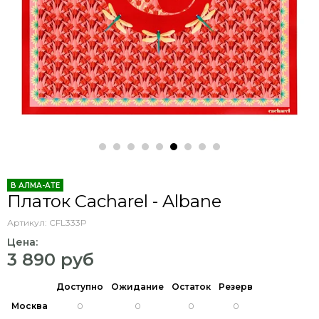
В АЛМА-АТЕ
Платок Cacharel - Albane
Артикул:
CFL333P
Цена:
3 890 руб
Доступно
Ожидание
Остаток
Резерв
Москва