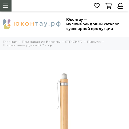
Юконтау —
мультибрендовый каталог
сувенирной продукции
Главная
Под заказ из Европы
STRICKER
Письмо
Шариковые ручки ECOlogic