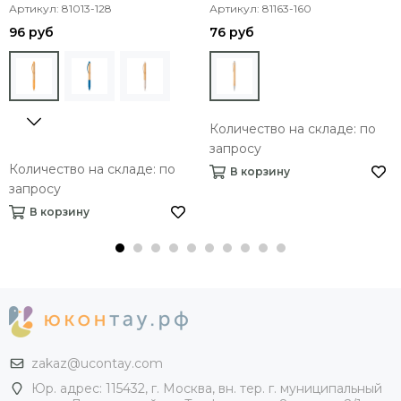
зажимом
Артикул: 81013-128
зажимом
Артикул: 81163-160
96 руб
76 руб
Количество на складе: по
запросу
Количество на складе: по
В корзину
запросу
В корзину
zakaz@ucontay.com
Юр. адрес: 115432, г. Москва, вн. тер. г. муниципальный