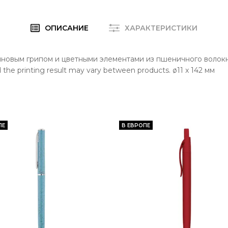
ОПИСАНИЕ
ХАРАКТЕРИСТИКИ
новым грипом и цветными элементами из пшеничного волокна и
d the printing result may vary between products. ø11 x 142 мм
ПЕ
В ЕВРОПЕ