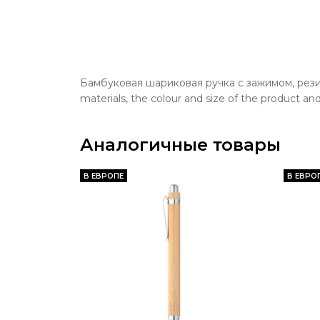
Бамбуковая шариковая ручка с зажимом, рези
materials, the colour and size of the product an
Аналогичные товары
В ЕВРОПЕ
В ЕВРО