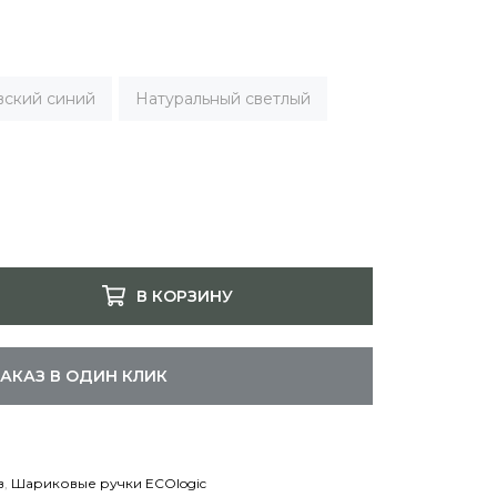
вский синий
Натуральный светлый
В КОРЗИНУ
ЗАКАЗ В ОДИН КЛИК
в
,
Шариковые ручки ECOlogic