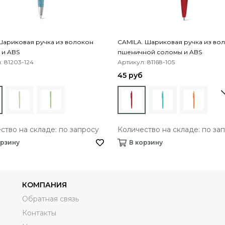
Шариковая ручка из волокон
CAMILA. Шариковая ручка из во
 и ABS
пшеничной соломы и ABS
: 81203-124
Артикул: 81168-105
45 руб
ство на складе: по запросу
Количество на складе: по за
орзину
В корзину
КОМПАНИЯ
Обратная связь
Контакты