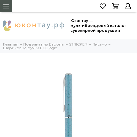
Юконтау —
мультибрендовый каталог
сувенирной продукции
Главная
Под заказ из Европы
STRICKER
Письмо
Шариковые ручки ECOlogic