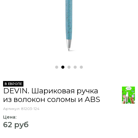
В ЕВРОПЕ
DEVIN. Шариковая ручка
из волокон соломы и ABS
Артикул:
81203-124
Цена:
62 руб