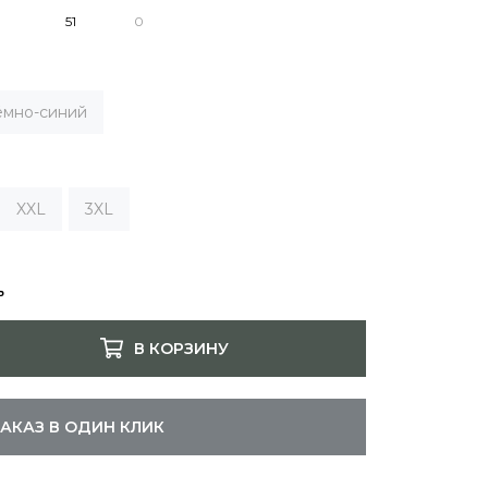
ёмно-синий
XXL
3XL
ь
В КОРЗИНУ
ЗАКАЗ В ОДИН КЛИК