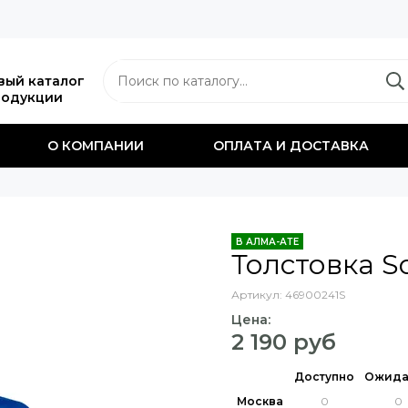
вый каталог
родукции
О КОМПАНИИ
ОПЛАТА И ДОСТАВКА
В АЛМА-АТЕ
Толстовка S
Артикул:
46900241S
Цена:
2 190 руб
Доступно
Ожида
Москва