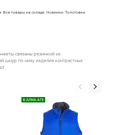
в
,
Все товары на складе
,
Новинки
,
Толстовки
,
анжеты связаны резинкой из
ий шнур по низу изделия контрастных
шт
В АЛМА-АТЕ
В АЛМА-АТЕ