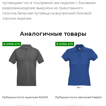
пуговицами тон в тон;прямой низ изделия с боковыми
разрезами,изделие выкроено из трикотажного
полотна.Запасная пуговица на внутренней боковой
строчке изделия.
Аналогичные товары
В АЛМА-АТЕ
В АЛМА-АТЕ
Рубашка поло мужская ADAM
Рубашка поло женская Passion