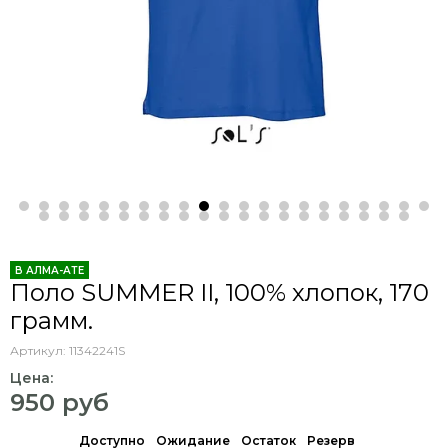
В АЛМА-АТЕ
Поло SUMMER II, 100% хлопок, 170
грамм.
Артикул:
11342241S
Цена:
950 руб
Доступно
Ожидание
Остаток
Резерв