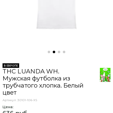
В ЕВРОПЕ
THC LUANDA WH.
Мужская футболка из
трубчатого хлопка. Белый
цвет
Артикул:
30101-106-XS
Цена: