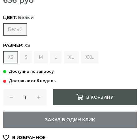
636 руб
ЦВЕТ:
Белый
Белый
РАЗМЕР:
XS
XS
S
M
L
XL
XXL
Доставка: от 6 недель
В КОРЗИНУ
ЗАКАЗ В ОДИН КЛИК