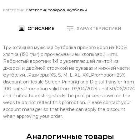
Категории:
Категории товаров
,
Футболки
ОПИСАНИЕ
ХАРАКТЕРИСТИКИ
Трикотажная мужская футболка прямого кроя из 100%
хлопка (150 г/м²) с прочесыванием хлопковой нити.
Ребристый воротник 1x1 с укрепляющей лентой из
джерси и двойной строчкой на рукавах и нижней части
футболки. ,Размеры: XS, S, M, L, XL, XXLPromotion: 25%
discount on Textile Screen Printing and Digital Transfer from
100 units.Promotion valid from 02/04/2024 until 30/06/2024
and limited to existing stock.The print prices shown on the
website do not reflect this promotion. Please contact your
account manager so that he/she can apply the discount
when approving your order.
Аналогичные товары