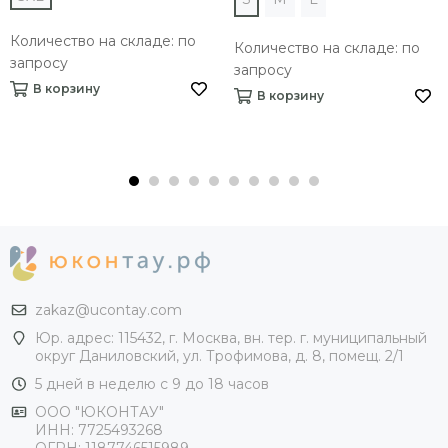
Количество на складе: по
Количество на складе: по
запросу
запросу
В корзину
В корзину
zakaz@ucontay.com
Юр. адрес: 115432, г. Москва, вн. тер. г. муниципальный
округ Даниловский, ул. Трофимова, д. 8, помещ. 2/1
5 дней в неделю с 9 до 18 часов
ООО "ЮКОНТАУ"
ИНН: 7725493268
ОГРН: 1187746515989