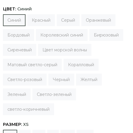
ЦВЕТ:
Синий
Синий
Красный
Серый
Оранжевый
Бордовый
Королевский синий
Бирюзовый
Сиреневый
Цвет морской волны
Матовый cветло-серый
Коралловый
Светло-розовый
Черный
Желтый
Зеленый
Светло-зеленый
светло-коричневый
РАЗМЕР:
XS