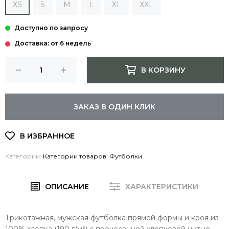
XS
S
M
L
XL
XXL
Доставка: от 6 недель
В КОРЗИНУ
ЗАКАЗ В ОДИН КЛИК
Категории:
Категории товаров
,
Футболки
ОПИСАНИЕ
ХАРАКТЕРИСТИКИ
Трикотажная, мужская футболка прямой ​​формы и кроя из
100% хлопка (190 г/м²) с прочесанной хлопковой нитью