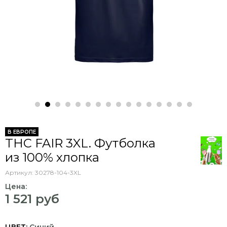
В ЕВРОПЕ
THC FAIR 3XL. Футболка
из 100% хлопка
Артикул:
30278-104-3XL
Цена:
1 521 руб