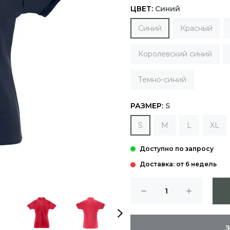
ЦВЕТ:
Синий
Синий
Красный
Королевский синий
Темно-синий
РАЗМЕР:
S
S
M
L
XL
Доставка: от 6 недель