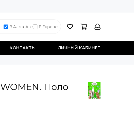
В Алма-Ате
В Европе
КОНТАКТЫ
ЛИЧНЫЙ КАБИНЕТ
 WOMEN. Поло