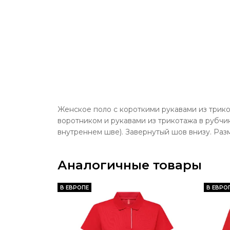
Женское поло с короткими рукавами из трикот
воротником и рукавами из трикотажа в рубчик
внутреннем шве). Завернутый шов внизу. Разме
Аналогичные товары
В ЕВРОПЕ
В ЕВРО