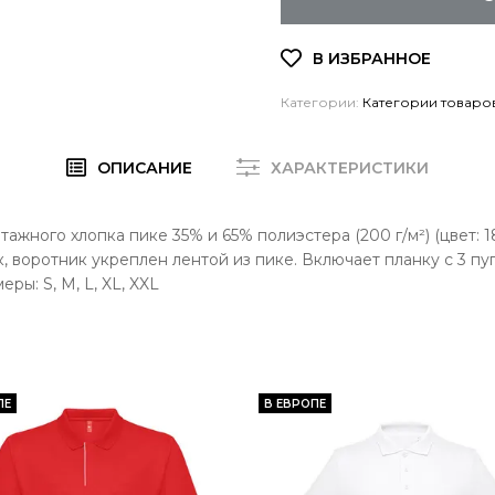
Категории:
Категории товаро
ОПИСАНИЕ
ХАРАКТЕРИСТИКИ
ажного хлопка пике 35% и 65% полиэстера (200 г/м²) (цвет: 1
, воротник укреплен лентой из пике. Включает планку с 3 пуг
ры: S, M, L, XL, XXL
ПЕ
В ЕВРОПЕ