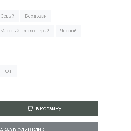
Серый
Бордовый
Матовый cветло-серый
Черный
XXL
В КОРЗИНУ
ЗАКАЗ В ОДИН КЛИК