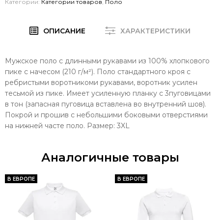
Категории:
Категории товаров
,
Поло
ОПИСАНИЕ
ХАРАКТЕРИСТИКИ
Мужское поло с длинными рукавами из 100% хлопкового
пике c начесом (210 г/м²). Поло стандартного кроя с
ребристыми воротникоми рукавами, воротник усилен
тесьмой из ​​пике. Имеет усиленную планку с 3пуговицами
в тон (запасная пуговица вставлена ​​во внутренний шов).
Покрой и прошив с небольшими боковыми отверстиями
на нижней часте поло. Размер: 3XL
Аналогичные товары
В ЕВРОПЕ
В ЕВРОПЕ