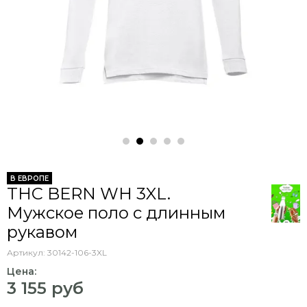
В ЕВРОПЕ
THC BERN WH 3XL.
Мужское поло с длинным
рукавом
Артикул:
30142-106-3XL
Цена:
3 155 руб