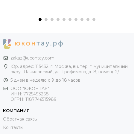
zakaz@ucontay.com
Юр. адрес: 115432, г. Москва, вн. тер. г. муниципальный
округ Даниловский, ул. Трофимова, д. 8, помещ. 2/1
5 дней в неделю с 9 до 18 часов
ООО "ЮКОНТАУ"
ИНН: 7725493268
ОГРН: 1187746515989
КОМПАНИЯ
Обратная связь
Контакты