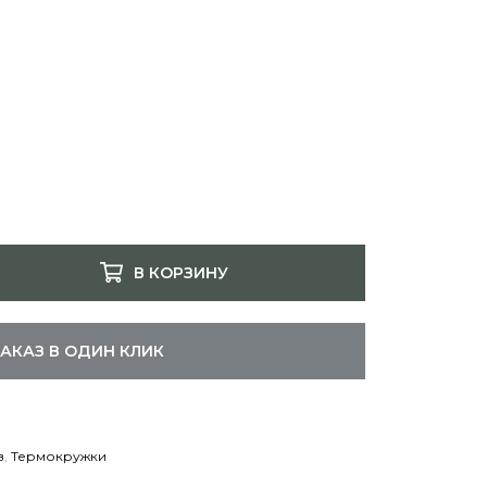
В КОРЗИНУ
ЗАКАЗ В ОДИН КЛИК
в
,
Термокружки