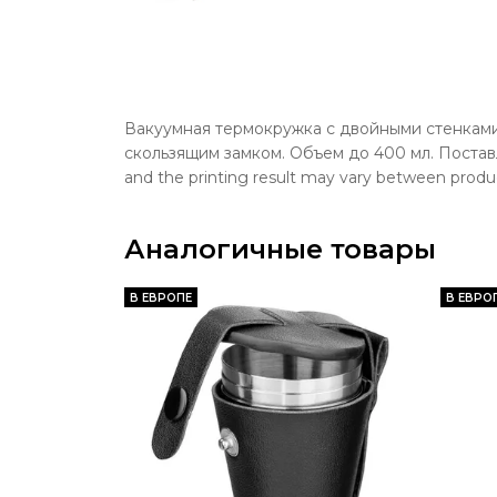
Вакуумная термокружка с двойными стенкам
скользящим замком. Объем до 400 мл. Поставляе
and the printing result may vary between produ
Аналогичные товары
В ЕВРОПЕ
В ЕВРО