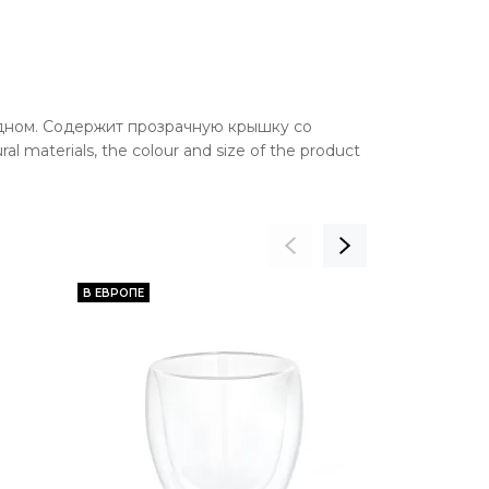
дном. Содержит прозрачную крышку со
materials, the colour and size of the product
В ЕВРОПЕ
В ЕВРОПЕ