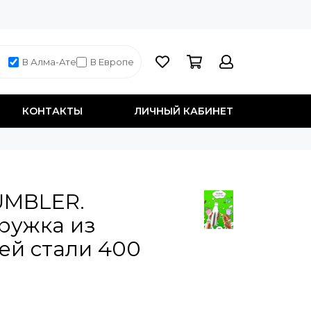
В Алма-Ате
В Европе
КОНТАКТЫ
ЛИЧНЫЙ КАБИНЕТ
UMBLER.
ружка из
й стали 400