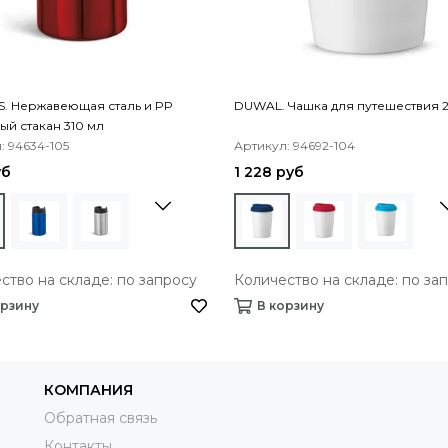
. Нержавеющая сталь и PP
DUWAL. Чашка для путешествия 
й стакан 310 мл
: 94634-105
Артикул: 94692-104
уб
1 228 руб
ство на складе: по запросу
Количество на складе: по за
орзину
В корзину
КОМПАНИЯ
Обратная связь
Контакты