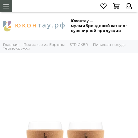
Юконтау —
мультибрендовый каталог
сувенирной продукции
Главная
Под заказ из Европы
STRICKER
Питьевая посуда
Термокружки