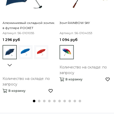
Алюминиевый складной зонтик
Зонт RAINBOW SKY
в футляре POCKET
Артикул: 56-0101055
Артикул: 56-0104053
1 296 руб
1 094 руб
Количество на складе: по
запросу
Количество на складе: по
В корзину
запросу
В корзину