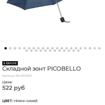
В ЕВРОПЕ
Складной зонт PICOBELLO
Артикул:
56-0101230
Цена:
522 руб
ЦВЕТ:
тёмно-синий