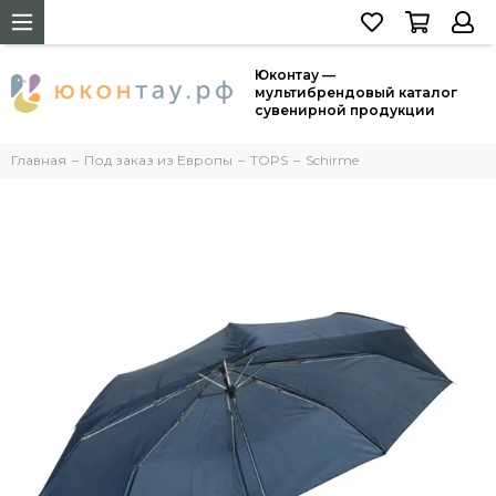
Юконтау —
мультибрендовый каталог
сувенирной продукции
Главная
Под заказ из Европы
TOPS
Schirme