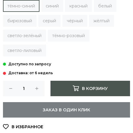
тёмно-синий
синий
красный
белый
бирюзовый
серый
чёрный
жёлтый
светло-зелёный
тёмно-розовый
светло-лиловый
Доставка: от 6 недель
В КОРЗИНУ
ЗАКАЗ В ОДИН КЛИК