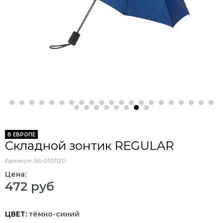
В ЕВРОПЕ
Складной зонтик REGULAR
Артикул:
56-0101120
Цена:
472 руб
ЦВЕТ:
тёмно-синий