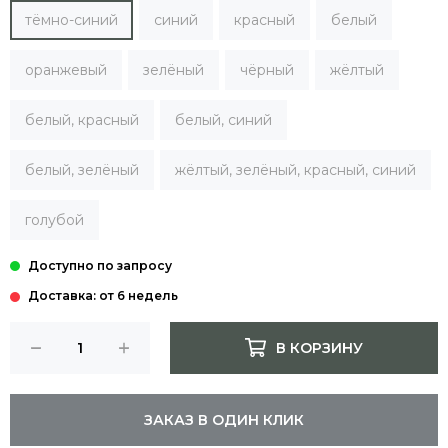
тёмно-синий
синий
красный
белый
оранжевый
зелёный
чёрный
жёлтый
белый, красный
белый, синий
белый, зелёный
жёлтый, зелёный, красный, синий
голубой
Доставка: от 6 недель
В КОРЗИНУ
ЗАКАЗ В ОДИН КЛИК