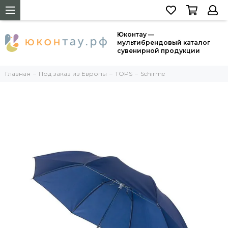
Юконтау —
мультибрендовый каталог
сувенирной продукции
Главная
Под заказ из Европы
TOPS
Schirme