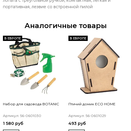
лопата с треугольной ручкой, компактная, легкая и
портативная, лезвие со встроенной пилой
Аналогичные товары
В ЕВРОПЕ
В ЕВРОПЕ
Набор для садовода BOTANIC
Птичий домик ECO HOME
Артикул: 56-0601030
Артикул: 56-0601029
1 580 руб
493 руб