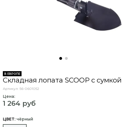
В ЕВРОПЕ
Складная лопата SCOOP с сумкой
Артикул:
56-0601052
Цена:
1 264 руб
ЦВЕТ:
чёрный