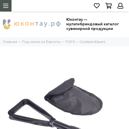
Юконтау —
мультибрендовый каталог
сувенирной продукции
Главная
Под заказ из Европы
TOPS
Outdoor&Sport