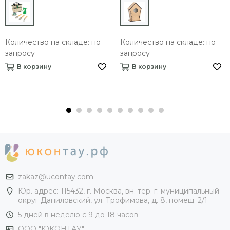
Количество на складе: по
Количество на складе: по
запросу
запросу
В корзину
В корзину
zakaz@ucontay.com
Юр. адрес: 115432, г. Москва, вн. тер. г. муниципальный
округ Даниловский, ул. Трофимова, д. 8, помещ. 2/1
5 дней в неделю с 9 до 18 часов
ООО "ЮКОНТАУ"