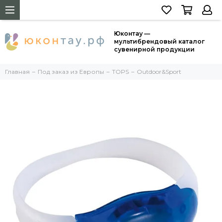
Юконтау —
мультибрендовый каталог
сувенирной продукции
Главная
Под заказ из Европы
TOPS
Outdoor&Sport