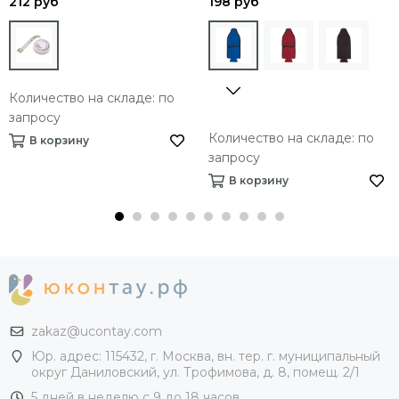
212 руб
198 руб
Количество на складе: по
запросу
Количество на складе: по
В корзину
запросу
В корзину
zakaz@ucontay.com
Юр. адрес: 115432, г. Москва, вн. тер. г. муниципальный
округ Даниловский, ул. Трофимова, д. 8, помещ. 2/1
5 дней в неделю с 9 до 18 часов