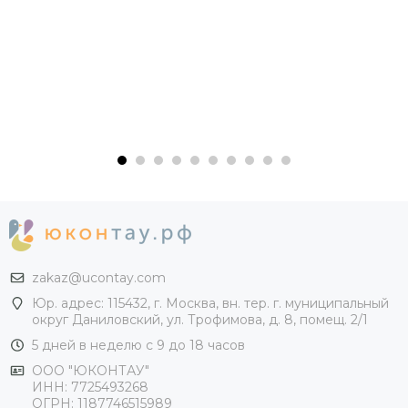
zakaz@ucontay.com
Юр. адрес: 115432, г. Москва, вн. тер. г. муниципальный
округ Даниловский, ул. Трофимова, д. 8, помещ. 2/1
5 дней в неделю с 9 до 18 часов
ООО "ЮКОНТАУ"
ИНН: 7725493268
ОГРН: 1187746515989