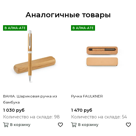
Аналогичные товары
В АЛМА-АТЕ
В АЛМА-АТЕ
BAHIA. Шариковая ручка из
Ручка FAULKNER
бамбука
1 030 руб
1 470 руб
Количество на складе: 98
Количество на складе: 54
В корзину
В корзину