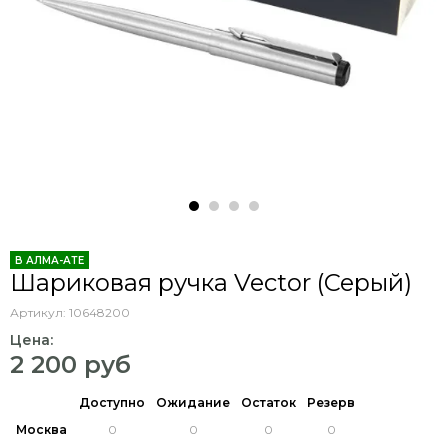
В АЛМА-АТЕ
Шариковая ручка Vector (Серый)
Артикул:
10648200
Цена:
2 200 руб
Доступно
Ожидание
Остаток
Резерв
Москва