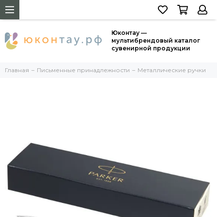
Юконтау —
мультибрендовый каталог
сувенирной продукции
Главная
Письменные принадлежности
Металлические ручки