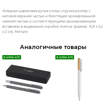
Изящная шариковая ручка-стилус и ручка-роллер с
матовой верхней частью и блестящей хромированной
нижней частью и соответствующими хромированными
вставками в выдвижной коробке Avenue (размер: 16,9 x 5,2
x 2 см). Металл.
Аналогичные товары
В АЛМА-АТЕ
В АЛМА-АТЕ