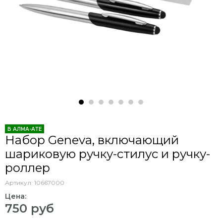
В АЛМА-АТЕ
Набор Geneva, включающий
шариковую ручку-стилус и ручку-
роллер
Артикул:
10667000
Цена:
750 руб