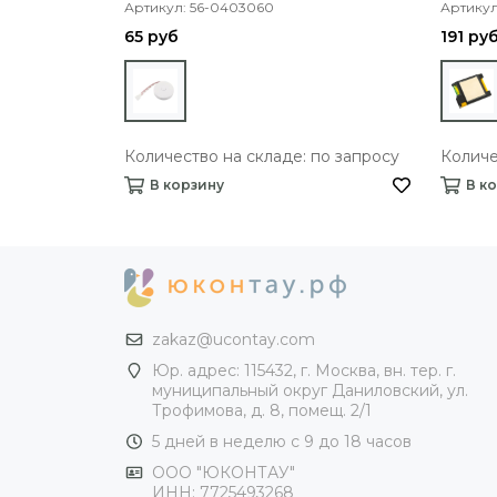
Артикул: 56-0403060
Артикул
65 руб
191 ру
Количество на складе: по запросу
Количе
В корзину
В к
zakaz@ucontay.com
Юр. адрес: 115432, г. Москва, вн. тер. г.
муниципальный округ Даниловский, ул.
Трофимова, д. 8, помещ. 2/1
5 дней в неделю с 9 до 18 часов
ООО "ЮКОНТАУ"
ИНН: 7725493268