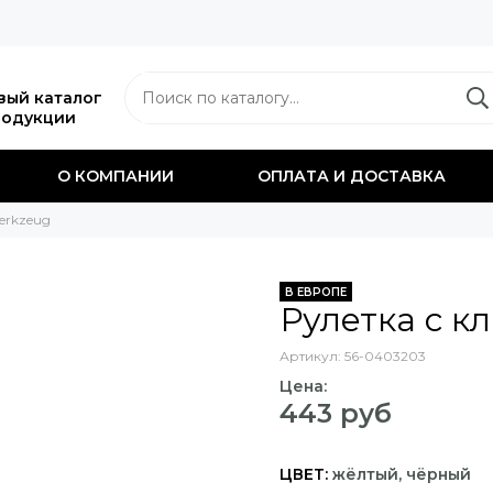
вый каталог
родукции
О КОМПАНИИ
ОПЛАТА И ДОСТАВКА
rkzeug
В ЕВРОПЕ
Рулетка с кл
Артикул:
56-0403203
Цена:
443 руб
ЦВЕТ:
жёлтый, чёрный