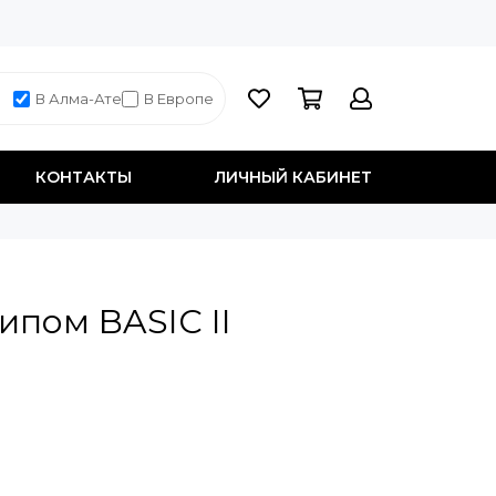
В Алма-Ате
В Европе
КОНТАКТЫ
ЛИЧНЫЙ КАБИНЕТ
ипом BASIC II