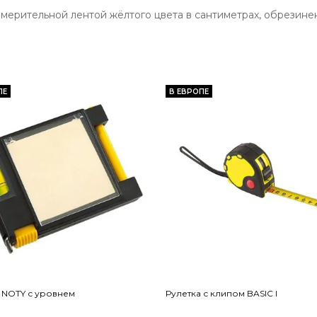
измерительной лентой жёлтого цвета в сантиметрах, обрезинен
ПЕ
В ЕВРОПЕ
 NOTY с уровнем
Рулетка с клипом BASIC I