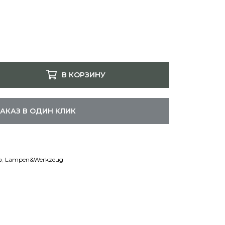
В КОРЗИНУ
ЗАКАЗ В ОДИН КЛИК
в
,
Lampen&Werkzeug