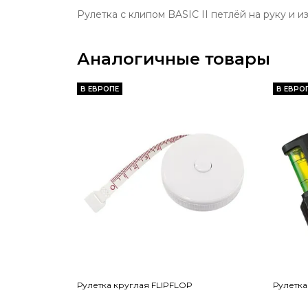
Рулетка с клипом BASIC II петлёй на руку и 
Аналогичные товары
В ЕВРОПЕ
В ЕВРО
Рулетка круглая FLIPFLOP
Рулетка