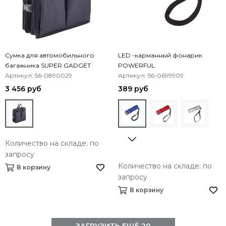
Сумка для автомобильного
LED -карманный фонарик
багажника SUPER GADGET
POWERFUL
Артикул: 56-0890029
Артикул: 56-0699909
3 456 руб
389 руб
Количество на складе: по
запросу
Количество на складе: по
В корзину
запросу
В корзину