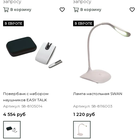
запросу
запросу
В корзину
В корзину
В ЕВРОПЕ
В ЕВРОПЕ
Повербанк c набором
Лампа настольная SWAN
наушников EASY TALK
Артикул: 58-8105014
Артикул: 58-8116003
4 554 руб
1 220 руб