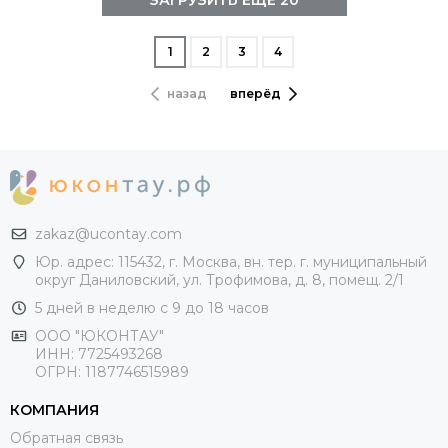
ЗАГРУЗИТЬ ЕЩЁ 20
1
2
3
4
назад
вперёд
zakaz@ucontay.com
Юр. адрес: 115432, г. Москва, вн. тер. г. муниципальный
округ Даниловский, ул. Трофимова, д. 8, помещ. 2/1
5 дней в неделю с 9 до 18 часов
ООО "ЮКОНТАУ"
ИНН: 7725493268
ОГРН: 1187746515989
КОМПАНИЯ
Обратная связь