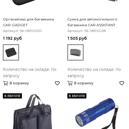
Органайзер для багажника
Сумка для автомогильного
CAR-GADGET
багажника CAR ASSISTANT
Артикул: 56-0890030
Артикул: 56-0890028
1 192 руб
1 505 руб
Количество на складе: по
Количество на складе: по
запросу
запросу
В корзину
В корзину
В ЕВРОПЕ
В ЕВРОПЕ