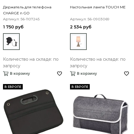
Держатель для телефона
Настольная лампа TOUCH ME
CHARGE n GO
Артикул: 56-1107245
Артикул: 56-0903069
1 750 руб
2 534 руб
Количество на складе: по
Количество на складе: по
запросу
запросу
В корзину
В корзину
В ЕВРОПЕ
В ЕВРОПЕ