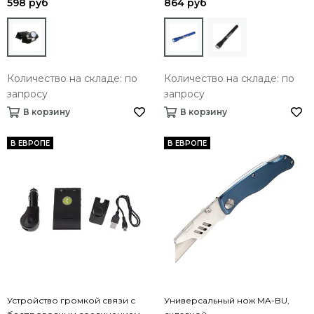
598 руб
864 руб
Количество на складе: по
Количество на складе: по
запросу
запросу
В корзину
В корзину
В ЕВРОПЕ
В ЕВРОПЕ
Устройство громкой связи с
Универсальный нож MA-BU,