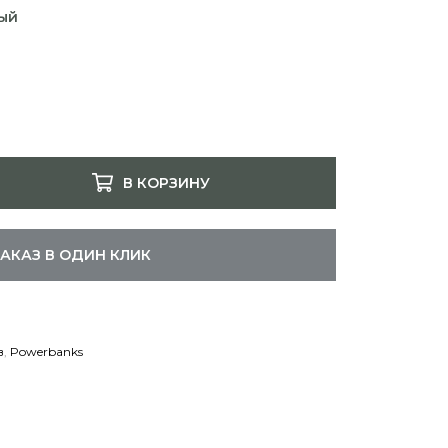
ый
В КОРЗИНУ
ЗАКАЗ В ОДИН КЛИК
в
,
Powerbanks