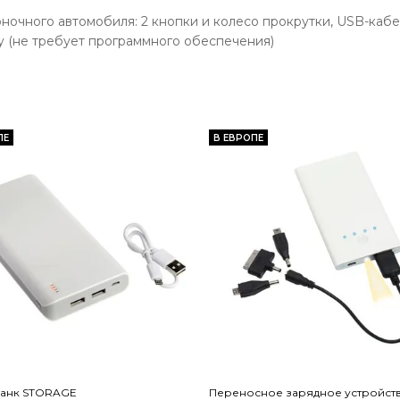
чного автомобиля: 2 кнопки и колесо прокрутки, USB-кабель
ay (не требует программного обеспечения)
ПЕ
В ЕВРОПЕ
анк STORAGE
Переносное зарядное устройст