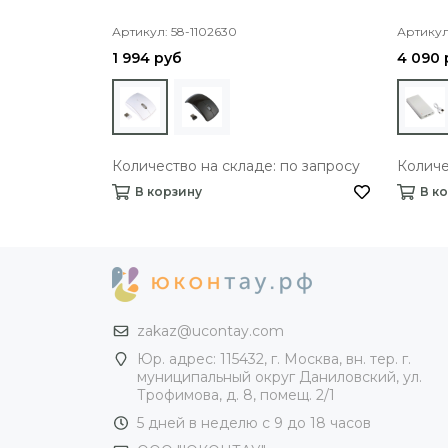
Артикул: 58-1102630
Артикул
1 994 руб
4 090 
Количество на складе: по запросу
Количе
В корзину
В к
zakaz@ucontay.com
Юр. адрес: 115432, г. Москва, вн. тер. г.
муниципальный округ Даниловский, ул.
Трофимова, д. 8, помещ. 2/1
5 дней в неделю с 9 до 18 часов