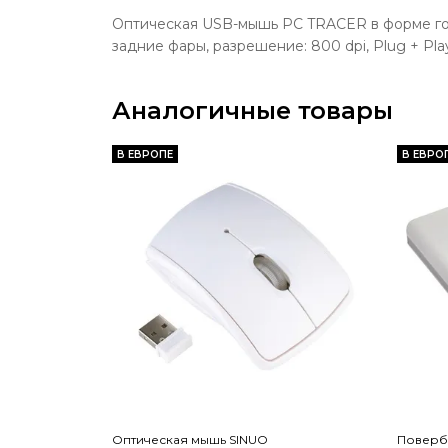
Оптическая USB-мышь PC TRACER в форме гоно
задние фары, разрешение: 800 dpi, Plug + Pl
Аналогичные товары
В ЕВРОПЕ
В ЕВРО
Оптическая мышь SINUO
Поверб