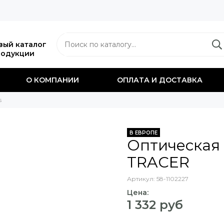
вый каталог
родукции
О КОМПАНИИ
ОПЛАТА И ДОСТАВКА
s
В ЕВРОПЕ
Оптическая
TRACER
Артикул:
58-1102227
Цена:
1 332 руб