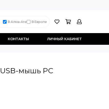
В Алма-Ате
В Европе
КОНТАКТЫ
ЛИЧНЫЙ КАБИНЕТ
 USB-мышь PC