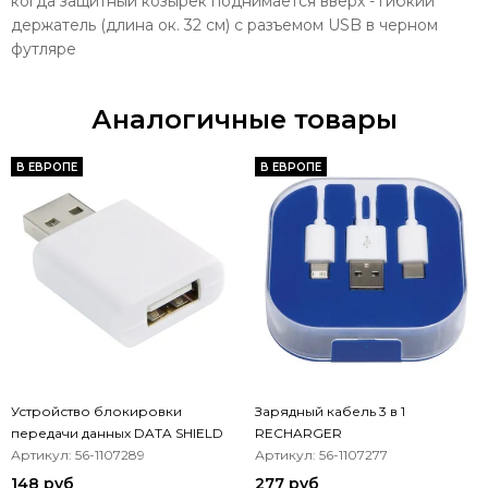
когда защитный козырек поднимается вверх - гибкий
держатель (длина ок. 32 см) с разъемом USB в черном
футляре
Аналогичные товары
В ЕВРОПЕ
В ЕВРОПЕ
Устройство блокировки
Зарядный кабель 3 в 1
передачи данных DATA SHIELD
RECHARGER
Артикул: 56-1107289
Артикул: 56-1107277
148 руб
277 руб