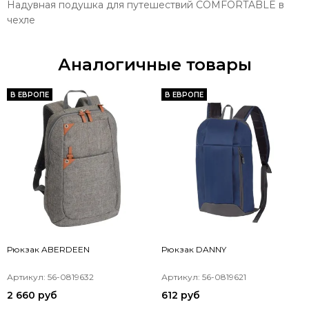
Надувная подушка для путешествий COMFORTABLE в
чехле
Аналогичные товары
В ЕВРОПЕ
В ЕВРОПЕ
Рюкзак ABERDEEN
Рюкзак DANNY
Артикул: 56-0819632
Артикул: 56-0819621
2 660 руб
612 руб