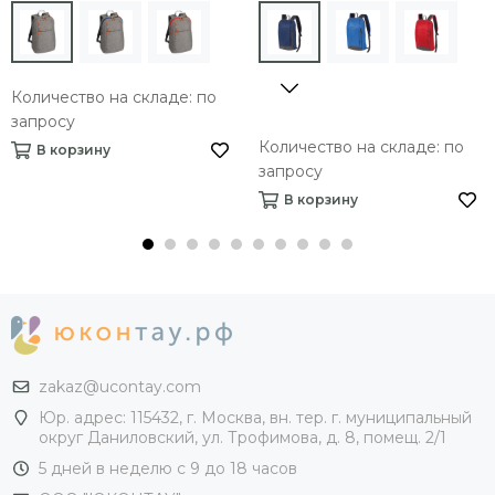
Количество на складе: по
запросу
Количество на складе: по
В корзину
запросу
В корзину
zakaz@ucontay.com
Юр. адрес: 115432, г. Москва, вн. тер. г. муниципальный
округ Даниловский, ул. Трофимова, д. 8, помещ. 2/1
5 дней в неделю с 9 до 18 часов