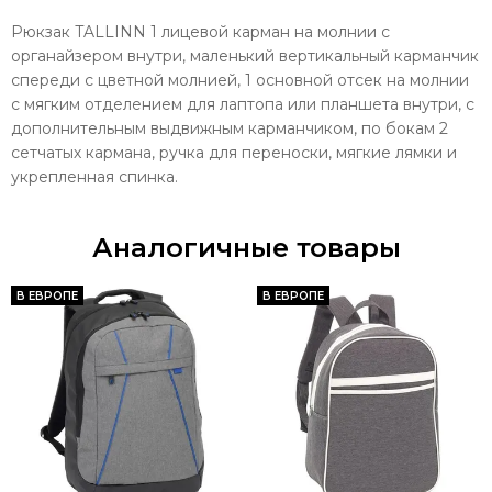
Рюкзак TALLINN 1 лицевой карман на молнии с
органайзером внутри, маленький вертикальный карманчик
спереди с цветной молнией, 1 основной отсек на молнии
с мягким отделением для лаптопа или планшета внутри, с
дополнительным выдвижным карманчиком, по бокам 2
сетчатых кармана, ручка для переноски, мягкие лямки и
укрепленная спинка.
Аналогичные товары
В ЕВРОПЕ
В ЕВРОПЕ