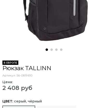
В ЕВРОПЕ
Рюкзак TALLINN
Артикул:
56-0819610
Цена:
2 408 руб
ЦВЕТ:
серый, чёрный