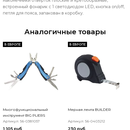
наконечники отвёрток плоские и кретообразные,
встроенный фонарик с 1 светодиодом LED, кнопка on/off,
петля для пояса, запакован в коробку.
Аналогичные товары
В ЕВРОПЕ
В ЕВРОПЕ
Многофункциональный
Мерная лента BUILDER
инструмент BIG PLIERS
Артикул: 56-0381057
Артикул: 56-0403212
1 105 руб
230 руб