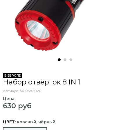
В ЕВРОПЕ
Набор отвёрток 8 IN 1
Артикул:
56-0382020
Цена:
630 руб
ЦВЕТ:
красный, чёрный