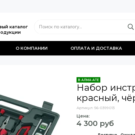
вый каталог
родукции
О КОМПАНИИ
ОПЛАТА И ДОСТАВКА
В АЛМА-АТЕ
Набор инст
красный, ч
Артикул:
56-0399013
Цена:
4 300 руб
Доступно
Ожида