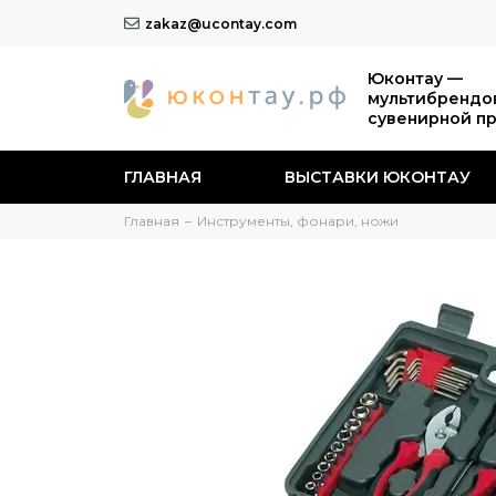
zakaz@ucontay.com
Юконтау —
мультибрендо
сувенирной п
ГЛАВНАЯ
ВЫСТАВКИ ЮКОНТАУ
Главная
Инструменты, фонари, ножи