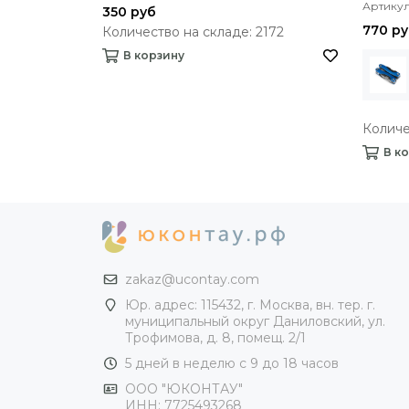
Артикул
350 руб
770 р
Количество на складе: 2172
В корзину
Количе
В к
zakaz@ucontay.com
Юр. адрес: 115432, г. Москва, вн. тер. г.
муниципальный округ Даниловский, ул.
Трофимова, д. 8, помещ. 2/1
5 дней в неделю с 9 до 18 часов
ООО "ЮКОНТАУ"
ИНН: 7725493268