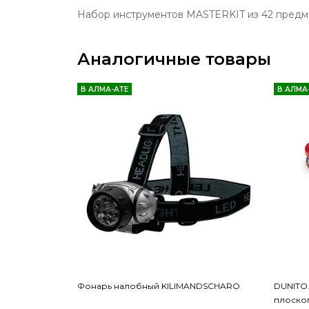
Набор инструментов MASTERKIT из 42 предм
Аналогичные товары
В АЛМА-АТЕ
В АЛМА
Фонарь налобный KILIMANDSCHARO
DUNITO
плоско