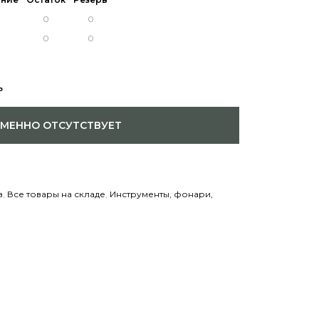
ь
ЕМЕННО ОТСУТСТВУЕТ
в
,
Все товары на складе
,
Инструменты, фонари,