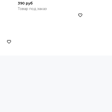
390 руб
1 420 руб
Товар под заказ
Товар под з