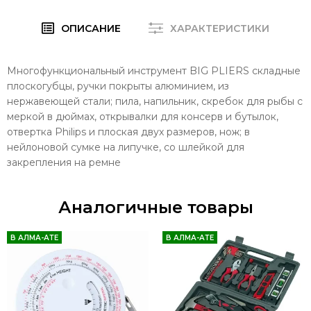
ОПИСАНИЕ
ХАРАКТЕРИСТИКИ
Многофункциональный инструмент BIG PLIERS складные
плоскогубцы, ручки покрыты алюминием, из
нержавеющей стали; пила, напильник, скребок для рыбы с
меркой в дюймах, открывалки для консерв и бутылок,
отвертка Philips и плоская двух размеров, нож; в
нейлоновой сумке на липучке, со шлейкой для
закрепления на ремне
Аналогичные товары
В АЛМА-АТЕ
В АЛМА-АТЕ