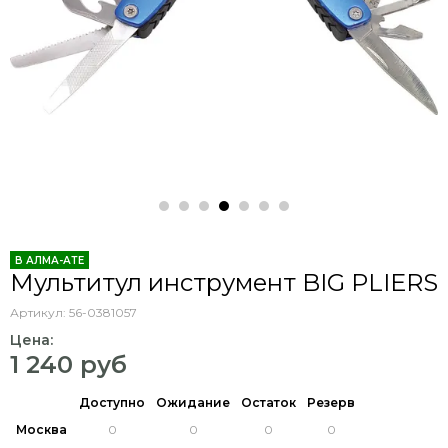
В АЛМА-АТЕ
Мультитул инструмент BIG PLIERS
Артикул:
56-0381057
Цена:
1 240 руб
Доступно
Ожидание
Остаток
Резерв
Москва