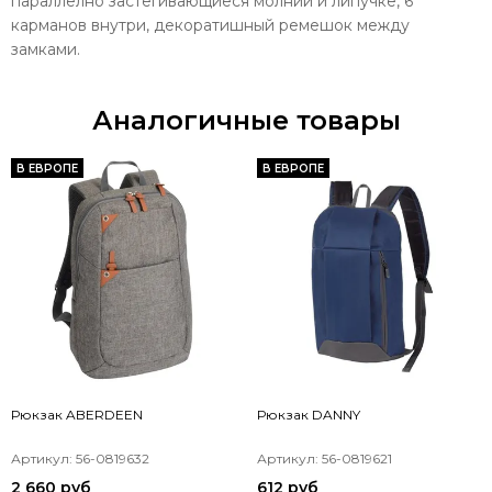
параллелно застёгивающиеся молнии и липучке, 6
карманов внутри, декоратишный ремешок между
замками.
Аналогичные товары
В ЕВРОПЕ
В ЕВРОПЕ
Рюкзак ABERDEEN
Рюкзак DANNY
Артикул: 56-0819632
Артикул: 56-0819621
2 660 руб
612 руб