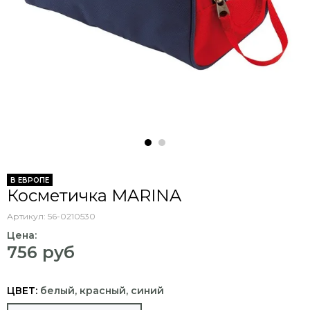
В ЕВРОПЕ
Косметичка MARINA
Артикул:
56-0210530
Цена:
756 руб
ЦВЕТ:
белый, красный, синий